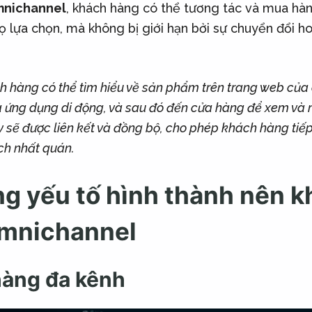
nichannel
, khách hàng có thể tương tác và mua hàn
 lựa chọn, mà không bị giới hạn bởi sự chuyển đổi 
h hàng có thể tìm hiểu về sản phẩm trên trang web của 
 ứng dụng di động, và sau đó đến cửa hàng để xem và
y sẽ được liên kết và đồng bộ, cho phép khách hàng tiếp 
h nhất quán.
g yếu tố hình thành nên k
mnichannel
hàng đa kênh