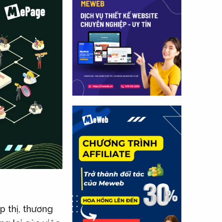
p thị, thương