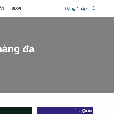
Đăng Nhập
ẪN
BLOG
hàng đa