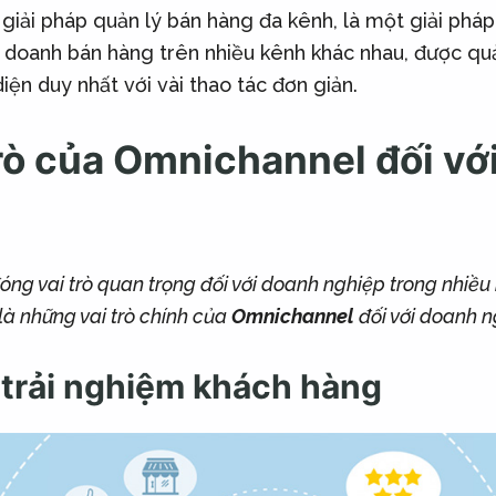
, giải pháp quản lý bán hàng đa kênh, là một giải phá
 doanh bán hàng trên nhiều kênh khác nhau, được qu
iện duy nhất với vài thao tác đơn giản.
trò của Omnichannel đối vớ
óng vai trò quan trọng đối với doanh nghiệp trong nhiều
là những vai trò chính của
Omnichannel
đối với doanh n
 trải nghiệm khách hàng