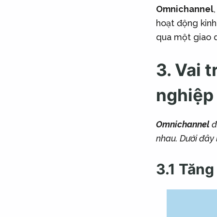
Omnichannel
hoạt động kinh
qua một giao d
3. Vai 
nghiệp
Omnichannel
đ
nhau. Dưới đây 
3.1 Tăng