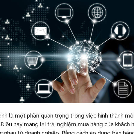
nh là một phần quan trọng trong việc hình thành mô
Điều này mang lại trải nghiệm mua hàng của khách 
c nhau từ doanh nghiệp. Bằng cách áp dụng bán hàn