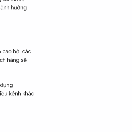
m ảnh hưởng
 cao bởi các
ách hàng sẽ
 dụng
hiều kênh khác