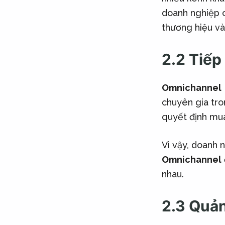
doanh nghiệp c
thương hiệu và
2.2 Tiếp
Omnichannel
chuyên gia tro
quyết định mua
Vì vậy, doanh 
Omnichannel
nhau.
2.3 Quản