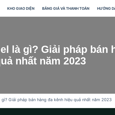
KHO GIAO DIỆN
BẢNG GIÁ VÀ THANH TOÁN
HƯỚNG D
l là gì? Giải pháp bán 
quả nhất năm 2023
 gì? Giải pháp bán hàng đa kênh hiệu quả nhất năm 2023