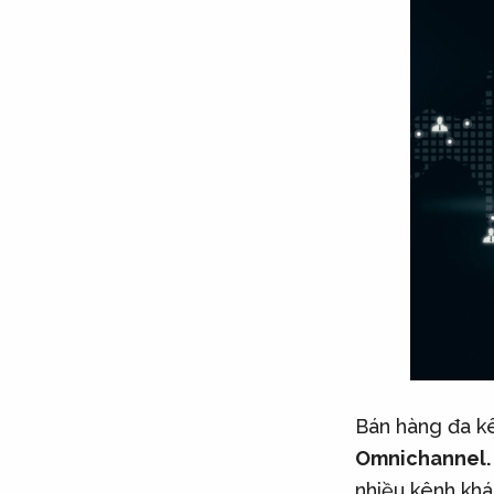
Bán hàng đa kê
Omnichannel.
nhiều kênh khá