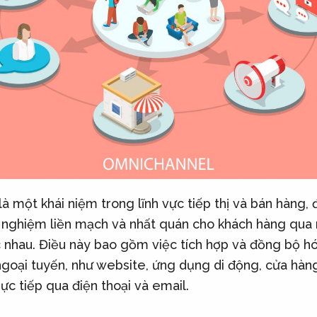
là một khái niệm trong lĩnh vực tiếp thị và bán hàng,
ải nghiệm liền mạch và nhất quán cho khách hàng qua
 nhau. Điều này bao gồm việc tích hợp và đồng bộ h
ngoại tuyến, như website, ứng dụng di động, cửa hàng
rực tiếp qua điện thoại và email.