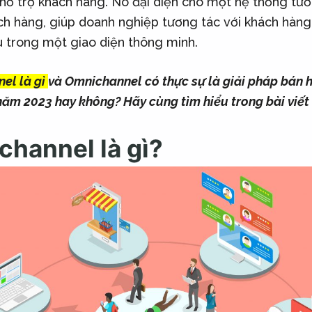
 hỗ trợ khách hàng. Nó đại diện cho một hệ thống tươ
ách hàng, giúp doanh nghiệp tương tác với khách hàng
 trong một giao diện thông minh.
el là gì
và Omnichannel có thực sự là giải pháp bán 
năm 2023 hay không? Hãy cùng tìm hiểu trong bài viết
channel là gì?