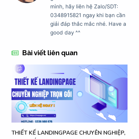
mình, hãy liên hệ Zalo/SDT:
0348915821 ngay khi bạn cần
giải đáp thắc mắc nhé. Have a
good day ^^
Bài viết liên quan
THIẾT KẾ LANDINGPAGE CHUYÊN NGHIỆP,