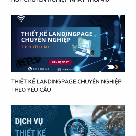
THIẾT KẾ LANDINGPAGE CHUYÊN NGHIỆP
THEO YÊU CẦU