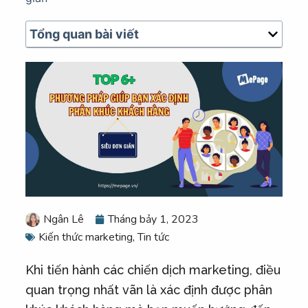
u
n
Tổng quan bài viết
g
Ngân Lê
Tháng bảy 1, 2023
Kiến thức marketing
,
Tin tức
Khi tiến hành các chiến dịch marketing, điều
quan trọng nhất vãn là xác định được phân