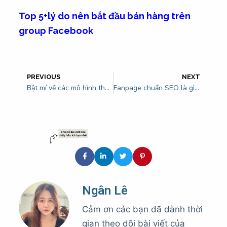
Top 5+lý do nên bắt đầu bán hàng trên
group Facebook
PREVIOUS
NEXT
Bật mí về các mô hình thương mại điện tử thành công nhất 2023
Fanpage chuẩn SEO là gì? Quy trình để xây dựng Fanpage lên top tìm kiếm
Ngân Lê
Cảm ơn các bạn đã dành thời
gian theo dõi bài viết của