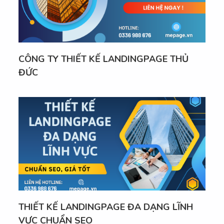
CÔNG TY THIẾT KẾ LANDINGPAGE THỦ
ĐỨC
THIẾT KẾ LANDINGPAGE ĐA DẠNG LĨNH
VỰC CHUẨN SEO