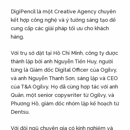
DigiPencil là một Creative Agency chuyên
kết hợp công nghệ và ý tưởng sáng tạo để
cung cấp các giải pháp tối ưu cho khách
hàng.
Với trụ sở đặt tại Hồ Chí Minh, công ty được
thành lập bởi anh Nguyễn Tiến Huy, người
từng là Giám đốc Digital Officer của Ogilvy,
và anh Nguyễn Thanh Sơn, sáng lập và CEO
của T&A Ogilvy. Họ đã cùng hợp tác với anh
Quân, một senior copywriter từ Ogilvy, và
Phương Hồ, giám đốc nhóm lập kế hoạch từ
Dentsu.
Với đội ngũ chuyên gia có kinh nghiệm và