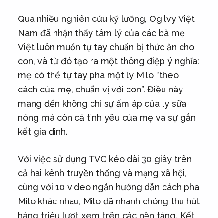
Qua nhiều nghiên cứu kỹ lưỡng, Ogilvy Việt
Nam đã nhận thấy tâm lý của các bà mẹ
Việt luôn muốn tự tay chuẩn bị thức ăn cho
con, và từ đó tạo ra một thông điệp ý nghĩa:
mẹ có thể tự tay pha một ly Milo “theo
cách của mẹ, chuẩn vị với con”. Điều này
mang đến không chỉ sự ấm áp của ly sữa
nóng mà còn cả tình yêu của mẹ và sự gắn
kết gia đình.
Với việc sử dụng TVC kéo dài 30 giây trên
cả hai kênh truyền thống và mạng xã hội,
cùng với 10 video ngắn hướng dẫn cách pha
Milo khác nhau, Milo đã nhanh chóng thu hút
hàng triệu lượt xem trên các nền tảng. Kết