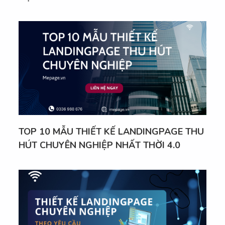
TOP 10 MẪU THIẾT KẾ LANDINGPAGE THU
HÚT CHUYÊN NGHIỆP NHẤT THỜI 4.0