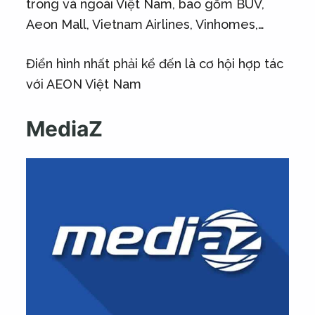
trong và ngoài Việt Nam, bao gồm BUV,
Aeon Mall, Vietnam Airlines, Vinhomes,…
Điển hình nhất phải kể đến là cơ hội hợp tác
với AEON Việt Nam
MediaZ