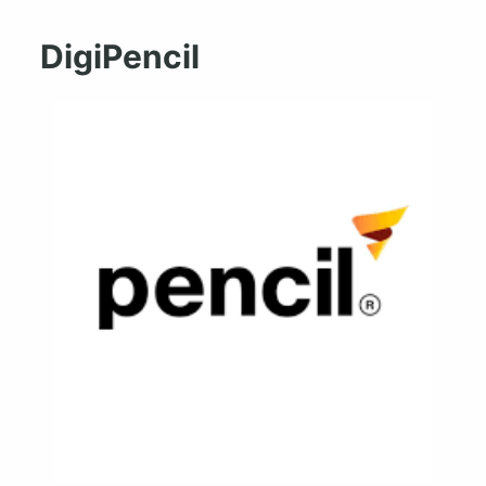
DigiPencil