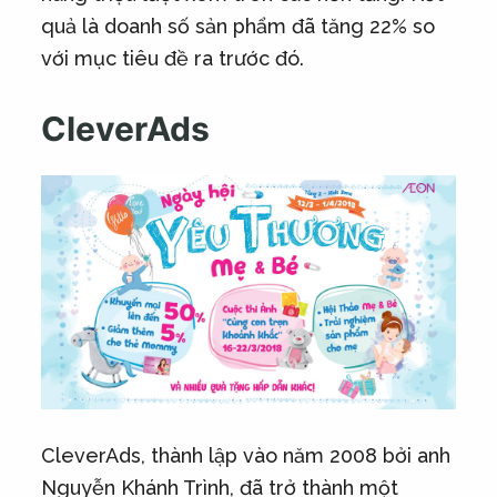
quả là doanh số sản phẩm đã tăng 22% so
với mục tiêu đề ra trước đó.
CleverAds
CleverAds, thành lập vào năm 2008 bởi anh
Nguyễn Khánh Trình, đã trở thành một