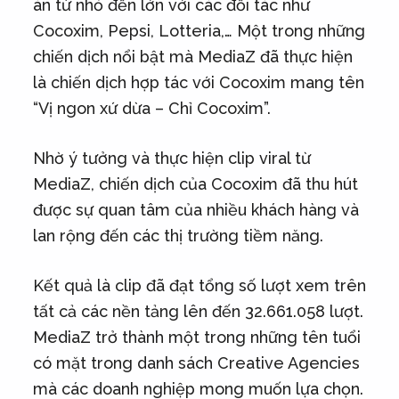
án từ nhỏ đến lớn với các đối tác như
Cocoxim, Pepsi, Lotteria,… Một trong những
chiến dịch nổi bật mà MediaZ đã thực hiện
là chiến dịch hợp tác với Cocoxim mang tên
“Vị ngon xứ dừa – Chỉ Cocoxim”.
Nhờ ý tưởng và thực hiện clip viral từ
MediaZ, chiến dịch của Cocoxim đã thu hút
được sự quan tâm của nhiều khách hàng và
lan rộng đến các thị trường tiềm năng.
Kết quả là clip đã đạt tổng số lượt xem trên
tất cả các nền tảng lên đến 32.661.058 lượt.
MediaZ trở thành một trong những tên tuổi
có mặt trong danh sách Creative Agencies
mà các doanh nghiệp mong muốn lựa chọn.