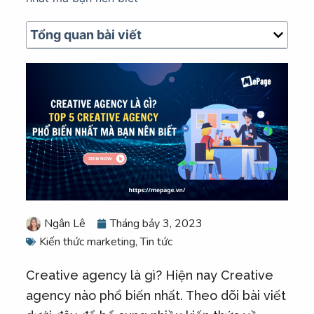
u
n
Tổng quan bài viết
g
Ngân Lê
Tháng bảy 3, 2023
Kiến thức marketing
,
Tin tức
Creative agency là gì? Hiện nay Creative
agency nào phổ biến nhất. Theo dõi bài viết