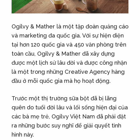
Ogilvy & Mather là một tập đoàn quảng cáo
và marketing đa quốc gia. Với sự hiện diện
tại hơn 120 quốc gia và 450 văn phòng trên
toàn cầu, Ogilvy & Mather đã xây dựng
được một lịch sử lâu đời và được công nhận
là một trong những Creative Agency hàng
đầu ở mỗi quốc gia mà họ hoạt động.
Trước một thị trường sữa bột đã bị lãng
quên do tuổi đời lâu và lối sống hiện đại của
các bà mẹ trẻ, Ogilvy Việt Nam đã phải đặt
ra những bước suy nghĩ để giải quyết tình
hình này.