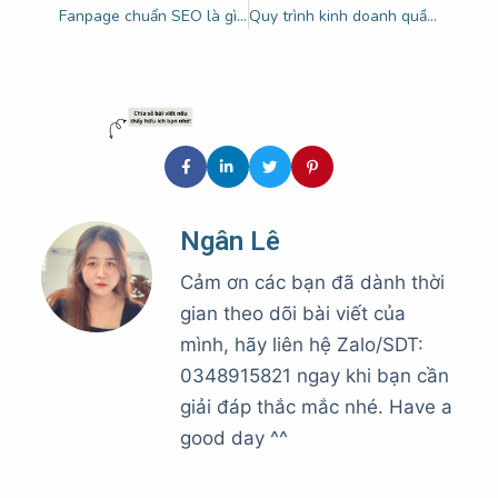
Fanpage chuẩn SEO là gì? Quy trình để xây dựng Fanpage lên top tìm kiếm
Quy trình kinh doanh quần áo online hiệu quả 100% mà bạn cần biết
Ngân Lê
Cảm ơn các bạn đã dành thời
gian theo dõi bài viết của
mình, hãy liên hệ Zalo/SDT:
0348915821 ngay khi bạn cần
giải đáp thắc mắc nhé. Have a
good day ^^