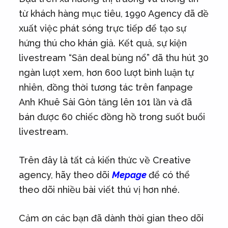
từ khách hàng mục tiêu, 1990 Agency đã đề
xuất việc phát sóng trực tiếp để tạo sự
hứng thú cho khán giả. Kết quả, sự kiện
livestream “Săn deal bùng nổ” đã thu hút 30
ngàn lượt xem, hơn 600 lượt bình luận tự
nhiên, đồng thời tương tác trên fanpage
Anh Khuê Sài Gòn tăng lên 101 lần và đã
bán được 60 chiếc đồng hồ trong suốt buổi
livestream.
Trên đây là tất cả kiến thức về Creative
agency, hãy theo dõi
Mepage
để có thể
theo dõi nhiều bài viết thú vị hơn nhé.
Cảm ơn các bạn đã dành thời gian theo dõi