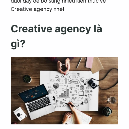
dưới đây để bổ sung nhiều kiến thức về
Creative agency nhé!
Creative agency là
gì?