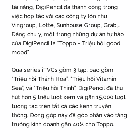
tài năng, DigiPencil đã thành công trong
việc hợp tác với các công ty lớn như
Vingroup, Lotte, Sunhouse Group, Grab,…
Đáng chú ý, một trong những dự án tự hào
của DigiPencil là “Toppo – Triệu hồi good
mood”.
Qua series iTVCs gồm 3 tập, bao gồm
“Triệu hồi Thánh Hóa”, “Triệu hồi Vitamin
Sea”, và “Triệu hồi Thính”, DigiPencil đã thu
hút hơn 5 triệu lượt xem và gần 15,000 lượt
tương tác trên tất cả các kênh truyền
thông. Đóng góp này đã góp phần vào tăng
trưởng kinh doanh gần 40% cho Toppo.