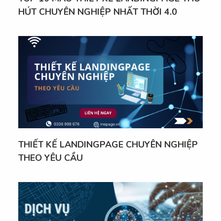
HÚT CHUYÊN NGHIỆP NHẤT THỜI 4.0
THIẾT KẾ LANDINGPAGE CHUYÊN NGHIỆP
THEO YÊU CẦU