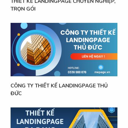
THIẾT KẾ LANDINGPAGE CHUYÊN NGHIỆP,
TRỌN GÓI
CÔNG TY THIẾT KẾ LANDINGPAGE THỦ
ĐỨC