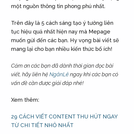
một nguồn thông tin phong phú nhất.
Trên đây là 5 cách sáng tạo ý tưởng liên
tục hiệu quả nhất hiện nay mà Mepage
muốn gửi đến các bạn. Hy vọng bài viết sẽ
mang lại cho bạn nhiều kiến thức bổ ích!
Cảm ơn các bạn đã dành thời gian đọc bài
viết, hãy liên hệ
NgânLê
ngay khi các bạn có
vấn đề cần được giải đáp nhé!
Xem thêm:
29 CÁCH VIẾT CONTENT THU HÚT NGAY
TỪ CHI TIẾT NHỎ NHẤT