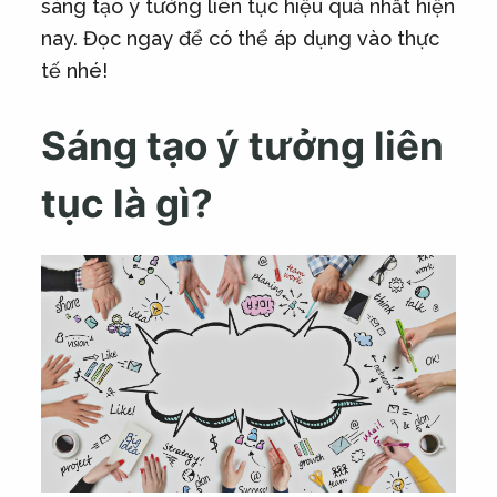
sáng tạo ý tưởng liên tục hiệu quả nhất hiện
nay. Đọc ngay để có thể áp dụng vào thực
tế nhé!
Sáng tạo ý tưởng liên
tục là gì?