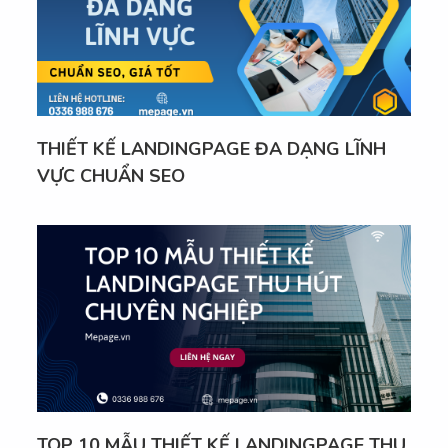
THIẾT KẾ LANDINGPAGE ĐA DẠNG LĨNH
VỰC CHUẨN SEO
TOP 10 MẪU THIẾT KẾ LANDINGPAGE THU