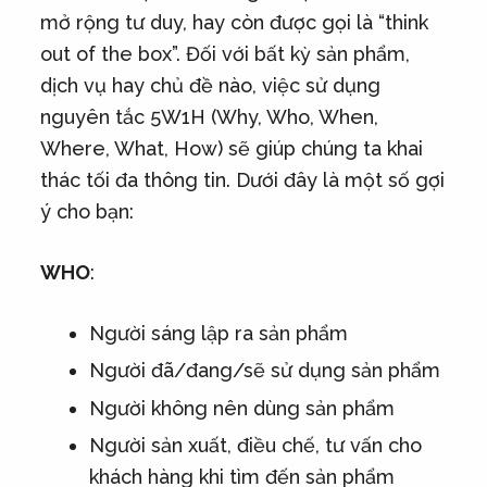
mở rộng tư duy, hay còn được gọi là “think
out of the box”. Đối với bất kỳ sản phẩm,
dịch vụ hay chủ đề nào, việc sử dụng
nguyên tắc 5W1H (Why, Who, When,
Where, What, How) sẽ giúp chúng ta khai
thác tối đa thông tin. Dưới đây là một số gợi
ý cho bạn:
WHO
:
Người sáng lập ra sản phẩm
Người đã/đang/sẽ sử dụng sản phẩm
Người không nên dùng sản phẩm
Người sản xuất, điều chế, tư vấn cho
khách hàng khi tìm đến sản phẩm