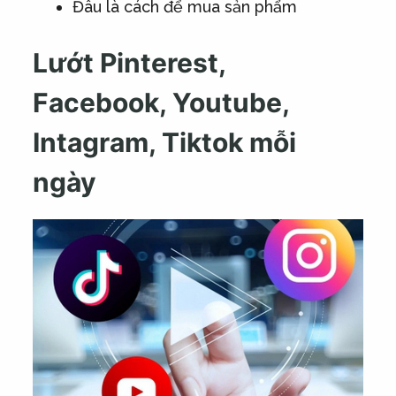
Đâu là cách để mua sản phẩm
Lướt Pinterest,
Facebook, Youtube,
Intagram, Tiktok mỗi
ngày