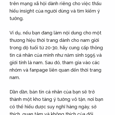
trên mạng xã hội dành riêng cho việc thấu
hiểu insight của người dùng và tìm kiếm ý
tưởng.
Ví dụ, nếu bạn đang làm nội dung cho một
thương hiệu thời trang dành cho nam giới
trong độ tuổi từ 20-30, hãy cung cấp thông
tin cá nhân của mình như năm sinh 1995 và
giới tính là nam. Sau đó, tham gia vào các
nhóm và fanpage liên quan đến thời trang
nam.
Dần dần, bản tin cá nhân của bạn sẽ trở
thành một kho tàng ý tưởng vô tận, nơi bạn
có thể hiểu được suy nghĩ hàng ngày, sở
thích, quan tâm và không thích của đối