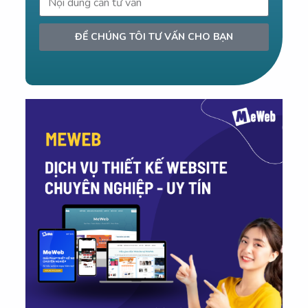
ĐỂ CHÚNG TÔI TƯ VẤN CHO BẠN