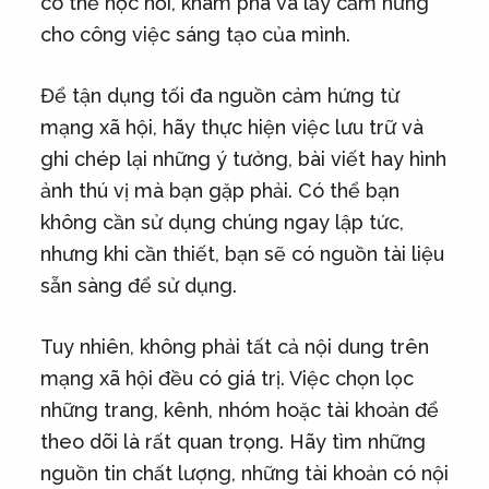
có thể học hỏi, khám phá và lấy cảm hứng
cho công việc sáng tạo của mình.
Để tận dụng tối đa nguồn cảm hứng từ
mạng xã hội, hãy thực hiện việc lưu trữ và
ghi chép lại những ý tưởng, bài viết hay hình
ảnh thú vị mà bạn gặp phải. Có thể bạn
không cần sử dụng chúng ngay lập tức,
nhưng khi cần thiết, bạn sẽ có nguồn tài liệu
sẵn sàng để sử dụng.
Tuy nhiên, không phải tất cả nội dung trên
mạng xã hội đều có giá trị. Việc chọn lọc
những trang, kênh, nhóm hoặc tài khoản để
theo dõi là rất quan trọng. Hãy tìm những
nguồn tin chất lượng, những tài khoản có nội