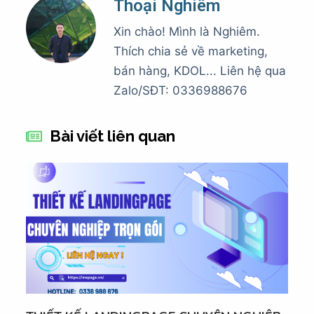
Thoại Nghiêm
Xin chào! Mình là Nghiêm.
Thích chia sẻ về marketing,
bán hàng, KDOL... Liên hệ qua
Zalo/SĐT: 0336988676
Bài viết liên quan