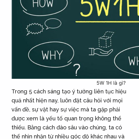
5W 1H là gì?
Trong 5 cách sáng tạo ý tưởng liên tục hiệu
quả nhất hiện nay, luôn đặt câu hỏi với mọi
vấn đề, sự vật hay sự việc mà ta gặp phải
được xem là yếu tố quan trọng không thể
thiếu. Bằng cách đào sâu vào chúng, ta có
thể nhìn nhận từ nhiều góc độ khác nhau và