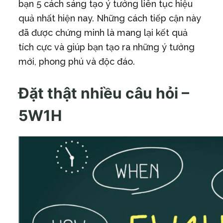
bạn 5 cách sáng tạo ý tưởng liên tục hiệu
quả nhất hiện nay. Những cách tiếp cận này
đã được chứng minh là mang lại kết quả
tích cực và giúp bạn tạo ra những ý tưởng
mới, phong phú và độc đáo.
Đặt thật nhiều câu hỏi –
5W1H