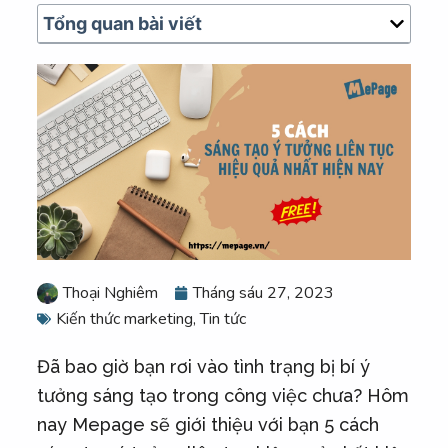
u
Tổng quan bài viết
n
g
Thoại Nghiêm
Tháng sáu 27, 2023
Kiến thức marketing
,
Tin tức
Đã bao giờ bạn rơi vào tình trạng bị bí ý
tưởng sáng tạo trong công việc chưa? Hôm
nay Mepage sẽ giới thiệu với bạn 5 cách