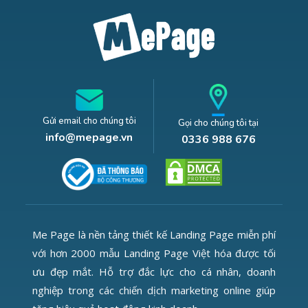
Gửi email cho chúng tôi
Gọi cho chúng tôi tại
info@mepage.vn
0336 988 676
Me Page là nền tảng thiết kế Landing Page miễn phí
với hơn 2000 mẫu Landing Page Việt hóa được tối
ưu đẹp mắt. Hỗ trợ đắc lực cho cá nhân, doanh
nghiệp trong các chiến dịch marketing online giúp