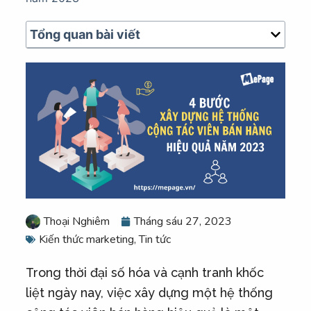
u
n
Tổng quan bài viết
g
Thoại Nghiêm
Tháng sáu 27, 2023
Kiến thức marketing
,
Tin tức
Trong thời đại số hóa và cạnh tranh khốc
liệt ngày nay, việc xây dựng một hệ thống