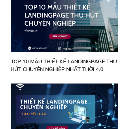
TOP 10 MẪU THIẾT KẾ LANDINGPAGE THU
HÚT CHUYÊN NGHIỆP NHẤT THỜI 4.0