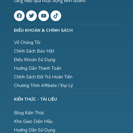
tăng hiệu quả hoạt động kinh doanh.
ĐIỀU KHOẢN & CHÍNH SÁCH
Về Chúng Tôi
Chính Sách Bảo Mật
Điều Khoản Sử Dụng
Hướng Dẫn Thanh Toán
Chính Sách Đổi Trả Hoàn Tiền
Chương Trình Affiliate / Đại Lý
KIẾN THỨC - TÀI LIỆU
Blog Kiến Thức
Kho Giao Diện Mẫu
Hướng Dẫn Sử Dụng