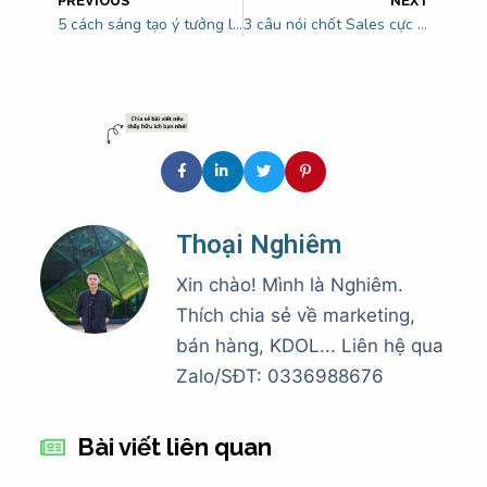
PREVIOUS
NEXT
5 cách sáng tạo ý tưởng liên tục hiệu quả nhất hiện nay
3 câu nói chốt Sales cực đỉnh-áp dụng cho mọi ngành nghề
Thoại Nghiêm
Xin chào! Mình là Nghiêm.
Thích chia sẻ về marketing,
bán hàng, KDOL... Liên hệ qua
Zalo/SĐT: 0336988676
Bài viết liên quan