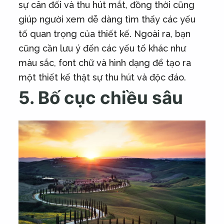
sự cân đối và thu hút mắt, đồng thời cũng
giúp người xem dễ dàng tìm thấy các yếu
tố quan trọng của thiết kế. Ngoài ra, bạn
cũng cần lưu ý đến các yếu tố khác như
màu sắc, font chữ và hình dạng để tạo ra
một thiết kế thật sự thu hút và độc đáo.
5. Bố cục chiều sâu