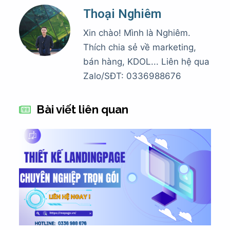
Thoại Nghiêm
Xin chào! Mình là Nghiêm.
Thích chia sẻ về marketing,
bán hàng, KDOL... Liên hệ qua
Zalo/SĐT: 0336988676
Bài viết liên quan