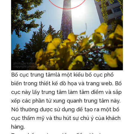
Bố cục trung tâmlà một kiểu bố cục phổ
biến trong thiết kế đồ họa và trang web. Bố
cục này lấy trung tâm làm tâm điểm và sắp
xếp các phần tử xung quanh trung tâm này.
Nó thường được sử dụng để tạo ra một bố
cục thẩm mỹ và thu hút sự chú ý của khách
hàng.