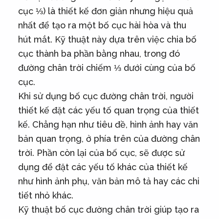
cục ⅓) là thiết kế đơn giản nhưng hiệu quả
nhất để tạo ra một bố cục hài hòa và thu
hút mắt. Kỹ thuật này dựa trên việc chia bố
cục thành ba phần bằng nhau, trong đó
đường chân trời chiếm ⅓ dưới cùng của bố
cục.
Khi sử dụng bố cục đường chân trời, người
thiết kế đặt các yếu tố quan trọng của thiết
kế. Chẳng hạn như tiêu đề, hình ảnh hay văn
bản quan trọng, ở phía trên của đường chân
trời. Phần còn lại của bố cục, sẽ được sử
dụng để đặt các yếu tố khác của thiết kế
như hình ảnh phụ, văn bản mô tả hay các chi
tiết nhỏ khác.
Kỹ thuật bố cục đường chân trời giúp tạo ra