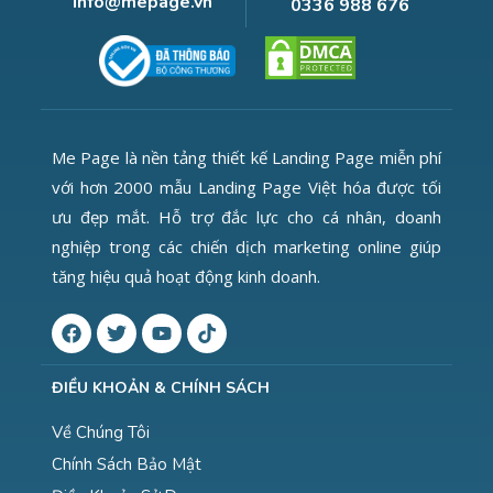
info@mepage.vn
0336 988 676
Me Page là nền tảng thiết kế Landing Page miễn phí
với hơn 2000 mẫu Landing Page Việt hóa được tối
ưu đẹp mắt. Hỗ trợ đắc lực cho cá nhân, doanh
nghiệp trong các chiến dịch marketing online giúp
tăng hiệu quả hoạt động kinh doanh.
ĐIỀU KHOẢN & CHÍNH SÁCH
Về Chúng Tôi
Chính Sách Bảo Mật