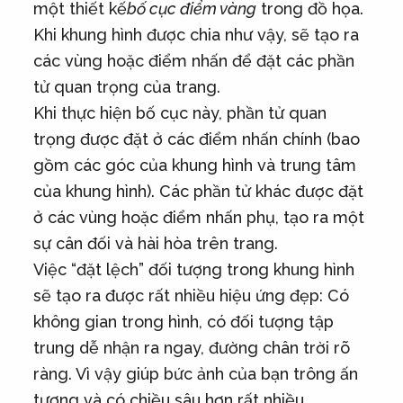
một thiết kế
bố cục điểm vàng
trong đồ họa.
Khi khung hình được chia như vậy, sẽ tạo ra
các vùng hoặc điểm nhấn để đặt các phần
tử quan trọng của trang.
Khi thực hiện bố cục này, phần tử quan
trọng được đặt ở các điểm nhấn chính (bao
gồm các góc của khung hình và trung tâm
của khung hình). Các phần tử khác được đặt
ở các vùng hoặc điểm nhấn phụ, tạo ra một
sự cân đối và hài hòa trên trang.
Việc “đặt lệch” đối tượng trong khung hình
sẽ tạo ra được rất nhiều hiệu ứng đẹp: Có
không gian trong hình, có đối tượng tập
trung dễ nhận ra ngay, đường chân trời rõ
ràng. Vì vậy giúp bức ảnh của bạn trông ấn
tượng và có chiều sâu hơn rất nhiều.