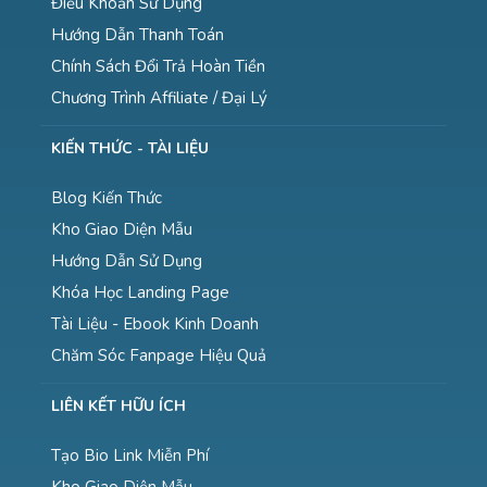
Điều Khoản Sử Dụng
Hướng Dẫn Thanh Toán
Chính Sách Đổi Trả Hoàn Tiền
Chương Trình Affiliate / Đại Lý
KIẾN THỨC - TÀI LIỆU
Blog Kiến Thức
Kho Giao Diện Mẫu
Hướng Dẫn Sử Dụng
Khóa Học Landing Page
Tài Liệu - Ebook Kinh Doanh
Chăm Sóc Fanpage Hiệu Quả
LIÊN KẾT HỮU ÍCH
Tạo Bio Link Miễn Phí