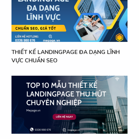
THIẾT KẾ LANDINGPAGE ĐA DẠNG LĨNH
VỰC CHUẨN SEO