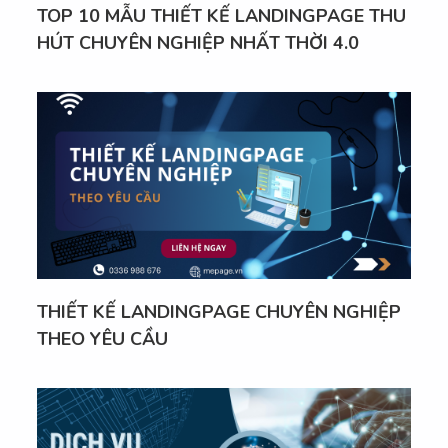
TOP 10 MẪU THIẾT KẾ LANDINGPAGE THU
HÚT CHUYÊN NGHIỆP NHẤT THỜI 4.0
THIẾT KẾ LANDINGPAGE CHUYÊN NGHIỆP
THEO YÊU CẦU