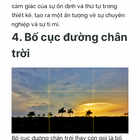
cảm giác của sự ổn định và thứ tự trong
thiết kế, tạo ra một ấn tượng về sự chuyên
nghiệp và sự tỉ mỉ.
4. Bố cục đường chân
trời
Bố cục đường chân trời (hay còn gọi là bố