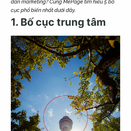
dân marketing? Cùng MePage tìm hiểu 5 bố
cục phổ biến nhất dưới đây.
1. Bố cục trung tâm