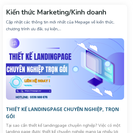
u
Kiến thức Marketing/Kinh doanh
n
g
Cập nhật các thông tin mới nhất của Mepage về kiến thức,
chương trình ưu đãi, sự kiện,…
THIẾT KẾ LANDINGPAGE CHUYÊN NGHIỆP, TRỌN
GÓI
Tại sao cần thiết kế landingpage chuyên nghiệp? Việc có một
landing page được thiết kế chuyên nghiệp mang lại nhiều lợi