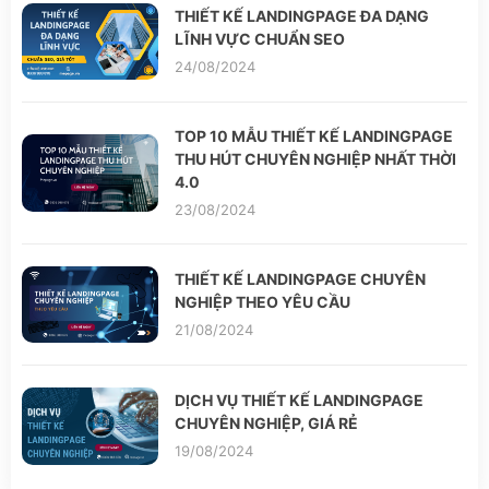
THIẾT KẾ LANDINGPAGE ĐA DẠNG
LĨNH VỰC CHUẨN SEO
24/08/2024
TOP 10 MẪU THIẾT KẾ LANDINGPAGE
THU HÚT CHUYÊN NGHIỆP NHẤT THỜI
4.0
23/08/2024
THIẾT KẾ LANDINGPAGE CHUYÊN
NGHIỆP THEO YÊU CẦU
21/08/2024
DỊCH VỤ THIẾT KẾ LANDINGPAGE
CHUYÊN NGHIỆP, GIÁ RẺ
19/08/2024