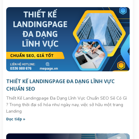
THIẾT KẾ LANDINGPAGE ĐA DẠNG LĨNH VỰC
CHUẨN SEO
Thiết Kế Landingpage Đa Dạng Lĩnh Vực Chuẩn SEO Sẽ Có Gì
? Trong thời đại số hóa như ngày nay, việc sở hữu một trang
Landing
Đọc tiếp »