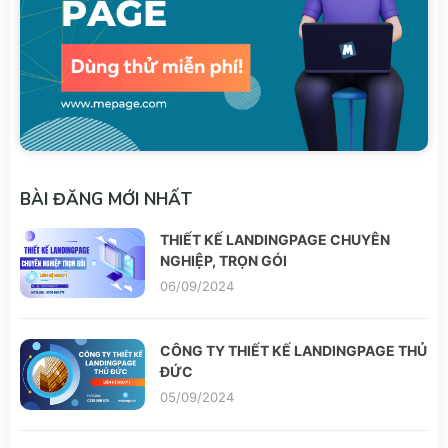
BÀI ĐĂNG MỚI NHẤT
THIẾT KẾ LANDINGPAGE CHUYÊN
NGHIỆP, TRỌN GÓI
06/09/2024
CÔNG TY THIẾT KẾ LANDINGPAGE THỦ
ĐỨC
05/09/2024