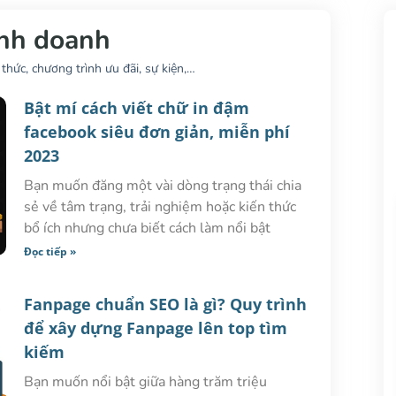
inh doanh
thức, chương trình ưu đãi, sự kiện,…
Bật mí cách viết chữ in đậm
facebook siêu đơn giản, miễn phí
2023
Bạn muốn đăng một vài dòng trạng thái chia
sẻ về tâm trạng, trải nghiệm hoặc kiến thức
bổ ích nhưng chưa biết cách làm nổi bật
Đọc tiếp »
Fanpage chuẩn SEO là gì? Quy trình
để xây dựng Fanpage lên top tìm
kiếm
Bạn muốn nổi bật giữa hàng trăm triệu