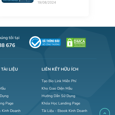
19/08/2024
úng tôi tại
88 676
 TÀI LIỆU
LIÊN KẾT HỮU ÍCH
Tạo Bio Link Miễn Phí
 Mẫu
Kho Giao Diện Mẫu
 Dụng
Hướng Dẫn Sử Dụng
ing Page
Khóa Học Landing Page
ok Kinh Doanh
Tài Liệu - Ebook Kinh Doanh