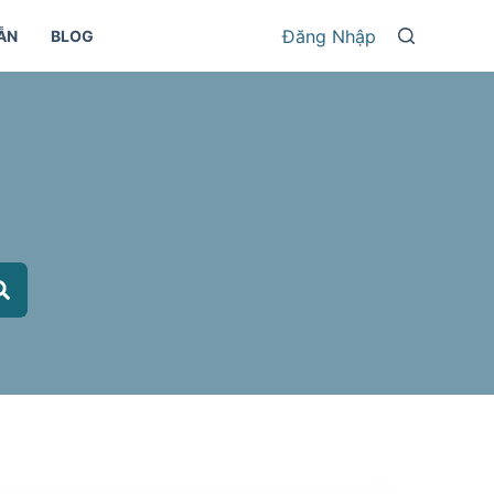
Đăng Nhập
ẪN
BLOG