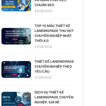
CHUẨN SEO
24/08/2024
TOP 10 MẪU THIẾT KẾ
LANDINGPAGE THU HÚT
CHUYÊN NGHIỆP NHẤT
THỜI 4.0
23/08/2024
THIẾT KẾ LANDINGPAGE
CHUYÊN NGHIỆP THEO
YÊU CẦU
21/08/2024
DỊCH VỤ THIẾT KẾ
LANDINGPAGE CHUYÊN
NGHIỆP, GIÁ RẺ