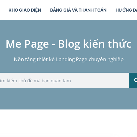
KHO GIAO DIỆN
BẢNG GIÁ VÀ THANH TOÁN
HƯỚNG D
Me Page - Blog kiến thức
Nền tảng thiết kế Landing Page chuyên nghiệp