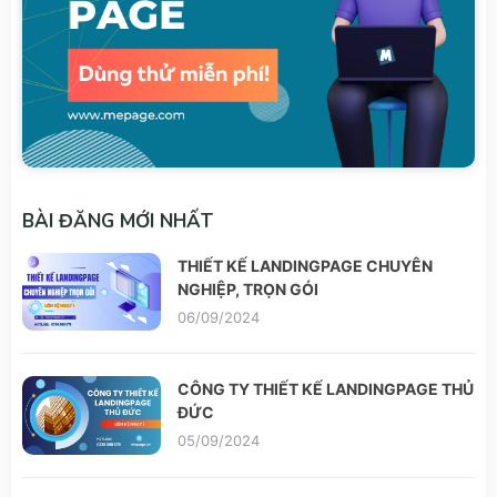
BÀI ĐĂNG MỚI NHẤT
THIẾT KẾ LANDINGPAGE CHUYÊN
NGHIỆP, TRỌN GÓI
06/09/2024
CÔNG TY THIẾT KẾ LANDINGPAGE THỦ
ĐỨC
05/09/2024