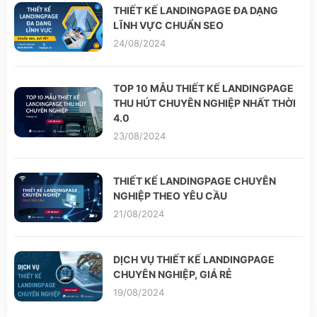
THIẾT KẾ LANDINGPAGE ĐA DẠNG
LĨNH VỰC CHUẨN SEO
24/08/2024
TOP 10 MẪU THIẾT KẾ LANDINGPAGE
THU HÚT CHUYÊN NGHIỆP NHẤT THỜI
4.0
23/08/2024
THIẾT KẾ LANDINGPAGE CHUYÊN
NGHIỆP THEO YÊU CẦU
21/08/2024
DỊCH VỤ THIẾT KẾ LANDINGPAGE
CHUYÊN NGHIỆP, GIÁ RẺ
19/08/2024