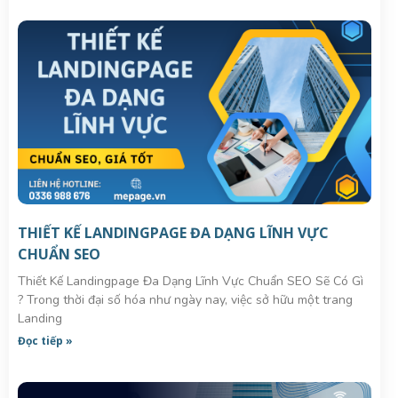
THIẾT KẾ LANDINGPAGE ĐA DẠNG LĨNH VỰC
CHUẨN SEO
Thiết Kế Landingpage Đa Dạng Lĩnh Vực Chuẩn SEO Sẽ Có Gì
? Trong thời đại số hóa như ngày nay, việc sở hữu một trang
Landing
Đọc tiếp »