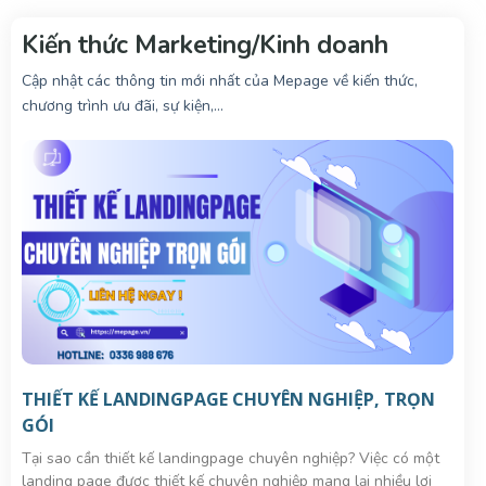
u
Kiến thức Marketing/Kinh doanh
n
g
Cập nhật các thông tin mới nhất của Mepage về kiến thức,
chương trình ưu đãi, sự kiện,…
THIẾT KẾ LANDINGPAGE CHUYÊN NGHIỆP, TRỌN
GÓI
Tại sao cần thiết kế landingpage chuyên nghiệp? Việc có một
landing page được thiết kế chuyên nghiệp mang lại nhiều lợi